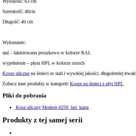
Wysokość: 63 cm
Szerokość: 40cm
Długość: 40 cm
Wykonanie:
stal – lakierowana proszkowo w kolorze RAL
wypełnienie – płyta HPL w kolorze orzech
Kosze uliczne
na śmieci ze stali i wysokiej jakości, długoletniej trw
Zobacz inne produkty w kategorii:
Kosze na śmieci z płyt HPL
Pliki do pobrania
Kosz uliczny Modern 0259_hpl_karta
Produkty z tej samej serii