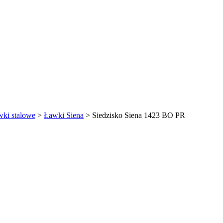
ki stalowe
>
Ławki Siena
> Siedzisko Siena 1423 BO PR